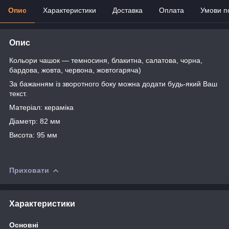
Опис
Характеристики
Доставка
Оплата
Умови п
Опис
Кольори чашок — темносиня, блакитна, салатова, чорна,
бардова, жовта, червона, жовтогаряча)
За бажанням із зворотного боку можна додати будь-який Ваш
текст.
Матеріал: кераміка
Діаметр: 82 мм
Висота: 95 мм
Приховати
Характеристики
Основні