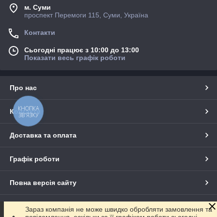
м. Суми
проспект Перемоги 115, Суми, Україна
Контакти
Сьогодні працює з 10:00 до 13:00
Показати весь графік роботи
Про нас
КНОПКА
Контакти
ЗВ'ЯЗКУ
Доставка та оплата
Графік роботи
Повна версія сайту
Сайт створено на маркетплейсі
Prom.ua
Зараз компанія не може швидко обробляти замовлення та