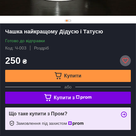
Чашка найкращому Дідусю і Татусю
Готово до відправки
Код: Ч-003
Роздріб
250
₴
Купити
або
Купити з
Що таке купити з Пром?
Замовлення під захистом