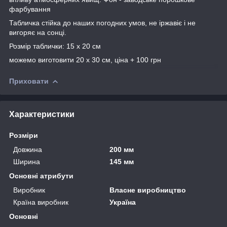
фарбування
Табличка стійка до наших погодних умов, не іржавіє і не
вигоряє на сонці.
Розмір таблички: 15 х 20 см
можемо виготовити 20 х 30 см, ціна + 100 грн
Приховати
Характеристики
Розміри
Довжина
200 мм
Ширина
145 мм
Основні атрибути
Виробник
Власне виробництво
Країна виробник
Україна
Основні