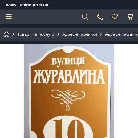
www.ilusion.com.ua
Товари та послуги
Адресні таблички
Адресні табличк