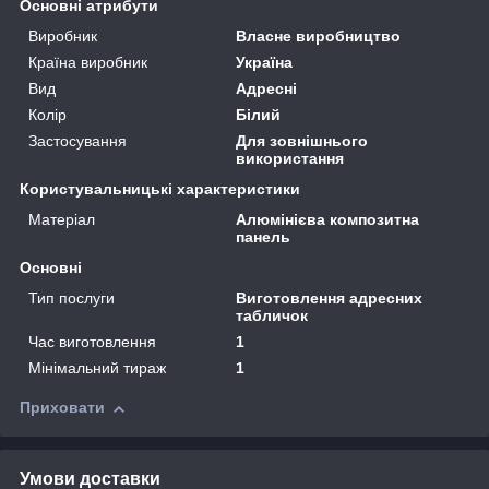
Основні атрибути
Виробник
Власне виробництво
Країна виробник
Україна
Вид
Адресні
Колір
Білий
Застосування
Для зовнішнього
використання
Користувальницькі характеристики
Матеріал
Алюмінієва композитна
панель
Основні
Тип послуги
Виготовлення адресних
табличок
Час виготовлення
1
Мінімальний тираж
1
Приховати
Умови доставки