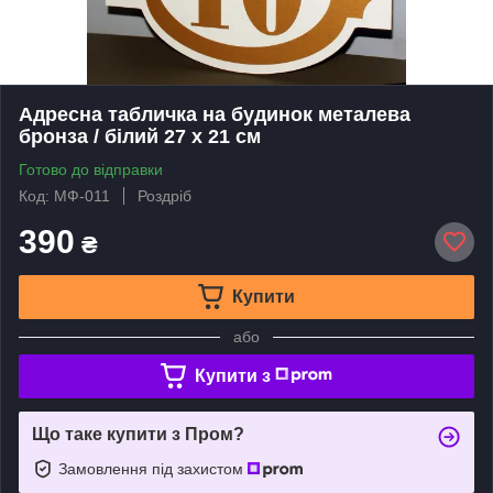
Адресна табличка на будинок металева
бронза / білий 27 х 21 см
Готово до відправки
Код: МФ-011
Роздріб
390
₴
Купити
або
Купити з
Що таке купити з Пром?
Замовлення під захистом