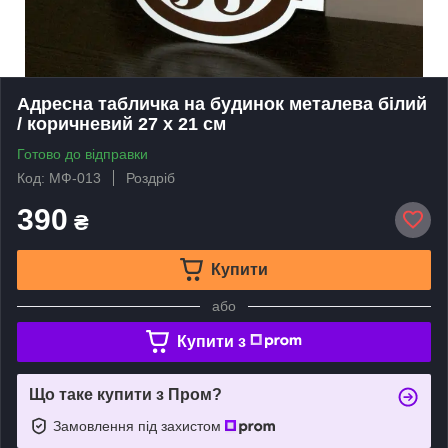
Адресна табличка на будинок металева білий
/ коричневий 27 х 21 см
Готово до відправки
Код: МФ-013
Роздріб
390
₴
Купити
або
Купити з
Що таке купити з Пром?
Замовлення під захистом