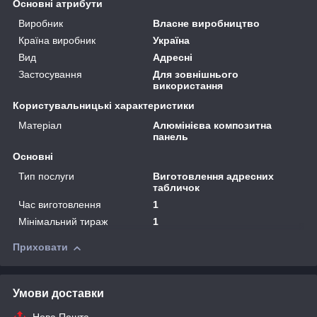
Основні атрибути
Виробник
Власне виробництво
Країна виробник
Україна
Вид
Адресні
Застосування
Для зовнішнього
використання
Користувальницькі характеристики
Матеріал
Алюмінієва композитна
панель
Основні
Тип послуги
Виготовлення адресних
табличок
Час виготовлення
1
Мінімальний тираж
1
Приховати
Умови доставки