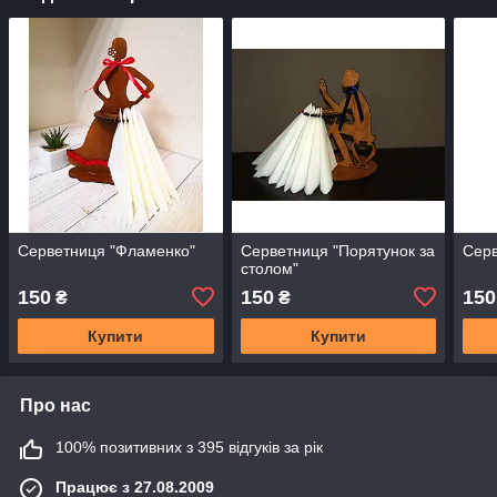
Серветниця "Фламенко"
Серветниця "Порятунок за
Серв
столом"
150
150
150
₴
₴
Купити
Купити
Про нас
100% позитивних з 395 відгуків за рік
Працює з 27.08.2009