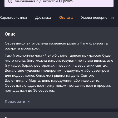
Замовлення під захистом
Характеристики
Доставка
Оплата
Умови повернення
Опис
Серветниця виготовлена лазерною різзю з 4 мм фанери та
розкрита морилкою.
Такий екологічно чистий виріб стане гарною прикрасою будь-
якого стола, його
можна використовувати не тільки вдома, але
й у кафе, барах, ресторанах, піцеріях, на весільних святах.
Вона стане чудовим і недорогим подарунком або сувеніром
для подруг, колег, близьких і рідних на день Святого
Валентина, 8 Марта, день народження або інше свято.
Серветки складаються трикутником і вставляються в прорізи,
поміщається до 36 серветок.
Приховати