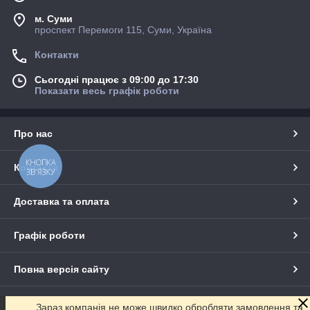
м. Суми
проспект Перемоги 115, Суми, Україна
Контакти
Сьогодні працює з 09:00 до 17:30
Показати весь графік роботи
Про нас
КНОПКА
Контакти
ЗВ'ЯЗКУ
Доставка та оплата
Графік роботи
Повна версія сайту
Сайт створено на маркетплейсі
Prom.ua
Зараз компанія не може швидко обробляти замовлення та