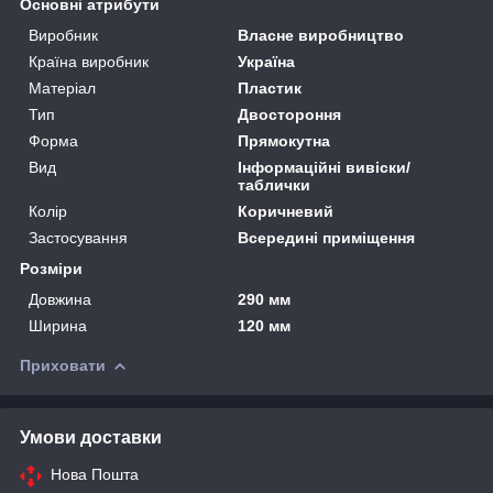
Основні атрибути
Виробник
Власне виробництво
Країна виробник
Україна
Матеріал
Пластик
Тип
Двостороння
Форма
Прямокутна
Вид
Інформаційні вивіски/
таблички
Колір
Коричневий
Застосування
Всередині приміщення
Розміри
Довжина
290 мм
Ширина
120 мм
Приховати
Умови доставки
Нова Пошта