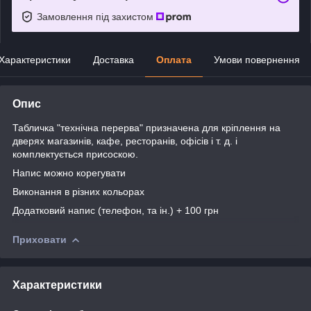
Замовлення під захистом
Характеристики
Доставка
Оплата
Умови повернення
Опис
Табличка "технічна перерва" призначена для кріплення на
дверях магазинів, кафе, ресторанів, офісів і т. д. і
комплектується присоскою.
Напис можно корегувати
Виконання в різних кольорах
Додатковий напис (телефон, та ін.) + 100 грн
Приховати
Характеристики