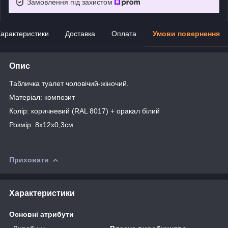
Замовлення під захистом
арактеристики
Доставка
Оплата
Умови повернення
Опис
Табличка туалет чоловічий-жіночий.
Матеріал: композит
Колір: коричневий (RAL 8017) + оракал білий
Розмір: 8х12х0,3см
Приховати
Характеристики
Основні атрибути