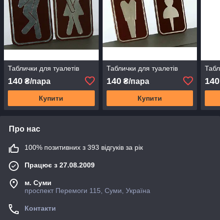
Таблички для туалетів
Таблички для туалетів
Табл
140
140
140
₴/пара
₴/пара
Купити
Купити
Про нас
100% позитивних з 393 відгуків за рік
Працює з 27.08.2009
м. Суми
проспект Перемоги 115, Суми, Україна
Контакти