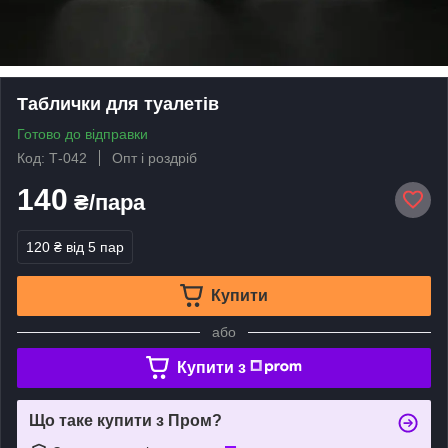
Таблички для туалетів
Готово до відправки
Код: Т-042
Опт і роздріб
140
₴/пара
120 ₴
від 5 пар
Купити
або
Купити з
Що таке купити з Пром?