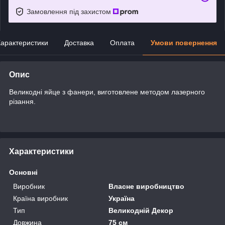
Замовлення під захистом
арактеристики
Доставка
Оплата
Умови повернення
Опис
Великодні яйце з фанери, виготовлене методом лазерного
різання.
Характеристики
Основні
Виробник
Власне виробництво
Країна виробник
Україна
Тип
Великодній Декор
Довжина
75 см