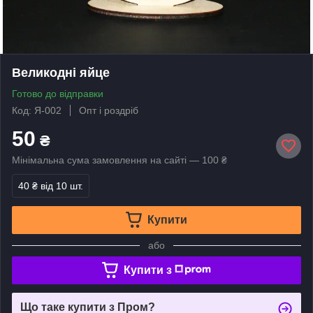
Великодні яйце
Готово до відправки
Код: Я-002
Опт і роздріб
50
₴
Мінімальна сума замовлення на сайті — 100 ₴
40 ₴
від 10 шт.
Купити
або
Купити з
Що таке купити з Пром?