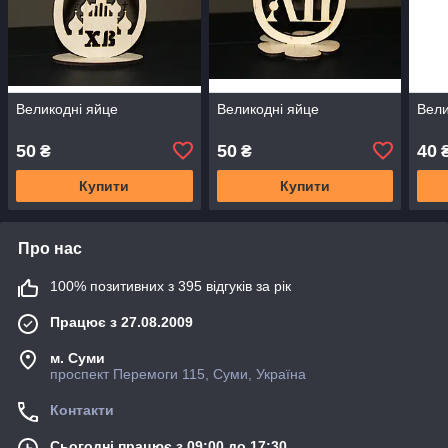
Великодні яйце
Великодні яйце
Вели
50
50
40
₴
₴
Купити
Купити
Про нас
100% позитивних з 395 відгуків за рік
Працює з 27.08.2009
м. Суми
проспект Перемоги 115, Суми, Україна
Контакти
Сьогодні працює з 09:00 до 17:30