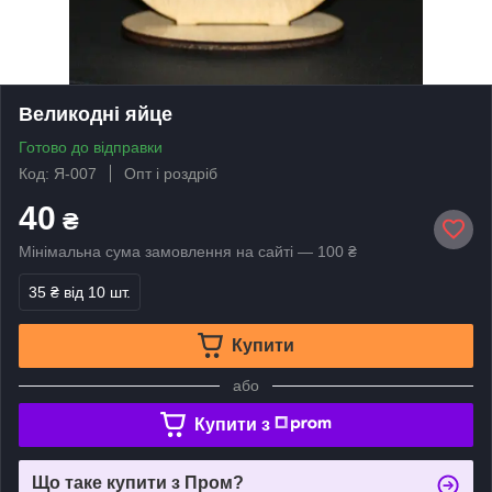
Великодні яйце
Готово до відправки
Код: Я-007
Опт і роздріб
40
₴
Мінімальна сума замовлення на сайті — 100 ₴
35 ₴
від 10 шт.
Купити
або
Купити з
Що таке купити з Пром?