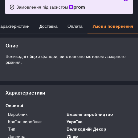
Замовлення під захистом
арактеристики
Доставка
Оплата
Умови повернення
Опис
Великодні яйце з фанери, виготовлене методом лазерного
різання.
Характеристики
Основні
Виробник
Власне виробництво
Країна виробник
Україна
Тип
Великодній Декор
Довжина
75 см