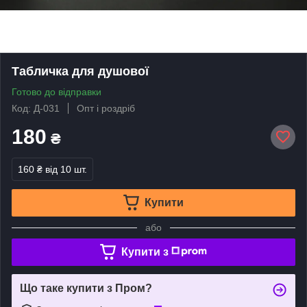
Табличка для душової
Готово до відправки
Код: Д-031
Опт і роздріб
180
₴
160 ₴
від 10 шт.
Купити
або
Купити з
Що таке купити з Пром?