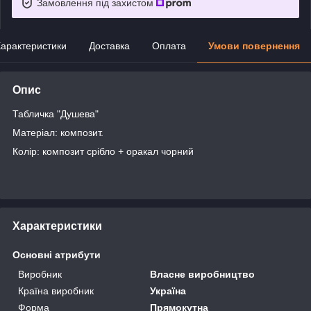
Замовлення під захистом
арактеристики
Доставка
Оплата
Умови повернення
Опис
Табличка "Душева"
Матеріал: композит.
Колір: композит срібло + оракал чорний
Характеристики
Основні атрибути
Виробник
Власне виробництво
Країна виробник
Україна
Форма
Прямокутна