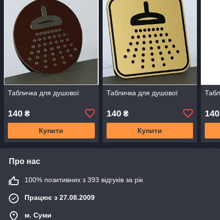
Табличка для душової
Табличка для душової
Табл
140
140
140
₴
₴
Купити
Купити
Про нас
100% позитивних з 393 відгуків за рік
Працює з 27.08.2009
м. Суми