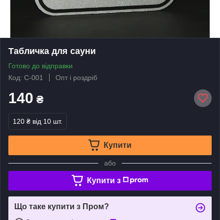
Табличка для сауни
Готово до відправки
Код: С-001
Опт і роздріб
140
₴
120 ₴
від 10 шт.
Купити
або
Купити з
Що таке купити з Пром?