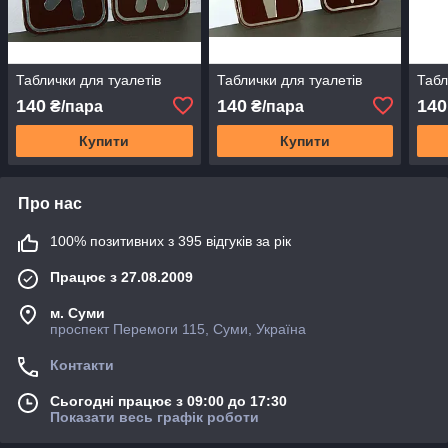
Таблички для туалетів
Таблички для туалетів
Табл
140
140
140
₴/пара
₴/пара
Купити
Купити
Про нас
100% позитивних з 395 відгуків за рік
Працює з 27.08.2009
м. Суми
проспект Перемоги 115, Суми, Україна
Контакти
Сьогодні працює з 09:00 до 17:30
Показати весь графік роботи