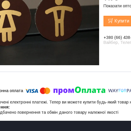
Показати опто
Купити
+380 (66) 438
Вайбер, Телег
ючені електронні платежі. Тепер ви можете купити будь-який товар
дбачено повернення та обмін даного товару належної якості