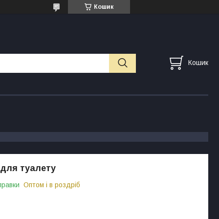
Кошик
Кошик
для туалету
правки
Оптом і в роздріб