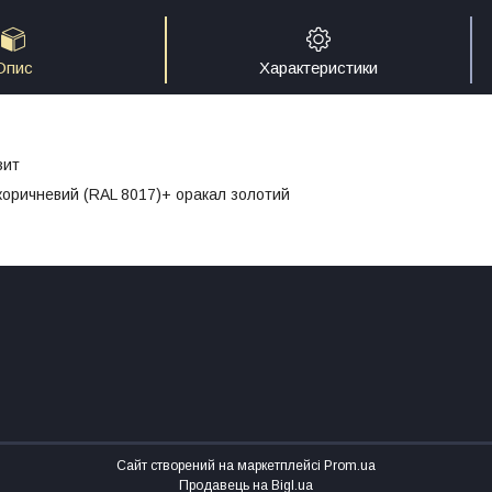
Опис
Характеристики
т
зит
 коричневий (RAL 8017)+ оракал золотий
Сайт створений на маркетплейсі
Prom.ua
Продавець на Bigl.ua