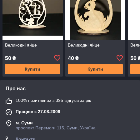
Великодні яйце
Великодні яйце
Вели
50
40
50
₴
₴
Купити
Купити
Про нас
100% позитивних з 395 відгуків за рік
Працює з 27.08.2009
м. Суми
проспект Перемоги 115, Суми, Україна
Контакти