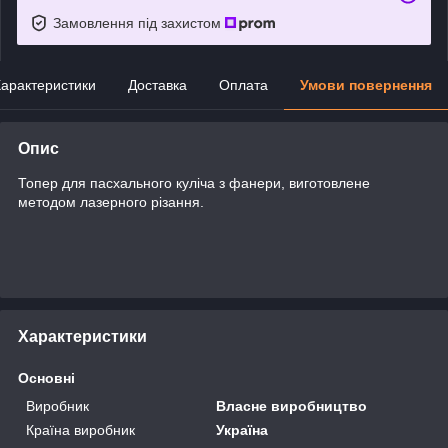
Замовлення під захистом
арактеристики
Доставка
Оплата
Умови повернення
Опис
Топер для пасхального куліча з фанери, виготовлене
методом лазерного різання.
Характеристики
Основні
Виробник
Власне виробництво
Країна виробник
Україна