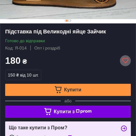
Підставка під Великодні яйце Зайчик
Готово до відправки
Код: Я-014
Опт і роздріб
180
₴
150 ₴
від 10 шт.
Купити
або
Купити з
Що таке купити з Пром?