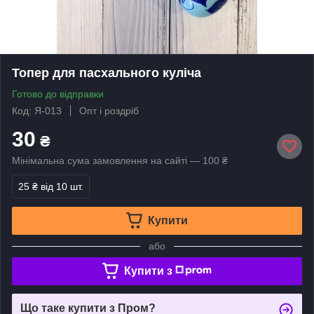
Топер для пасхального куліча
Готово до відправки
Код: Я-013
Опт і роздріб
30
₴
Мінімальна сума замовлення на сайті — 100 ₴
25 ₴
від 10 шт.
Купити
або
Купити з
Що таке купити з Пром?