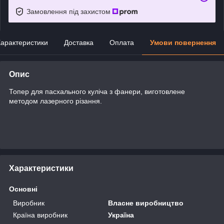
Замовлення під захистом
арактеристики
Доставка
Оплата
Умови повернення
Опис
Топер для пасхального куліча з фанери, виготовлене
методом лазерного різання.
Характеристики
Основні
Виробник
Власне виробництво
Країна виробник
Україна