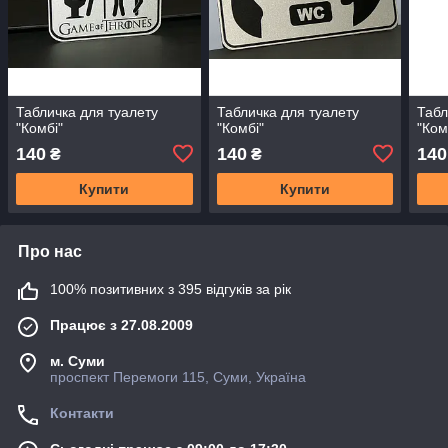
Табличка для туалету
Табличка для туалету
Табл
"Комбі"
"Комбі"
"Ком
140
140
140
₴
₴
Купити
Купити
Про нас
100% позитивних з 395 відгуків за рік
Працює з 27.08.2009
м. Суми
проспект Перемоги 115, Суми, Україна
Контакти