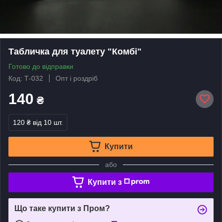
Табличка для туалету "Комбі"
Готово до відправки
Код: Т-032
Опт і роздріб
140
₴
120 ₴
від 10 шт.
Купити
або
Купити з
Що таке купити з Пром?