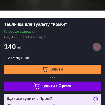
Табличка для туалету "Комбі"
Готово до відправки
Код: Т-006
Опт і роздріб
140
₴
120 ₴
від 10 шт.
Купити
або
Купити з
Що таке купити з Пром?