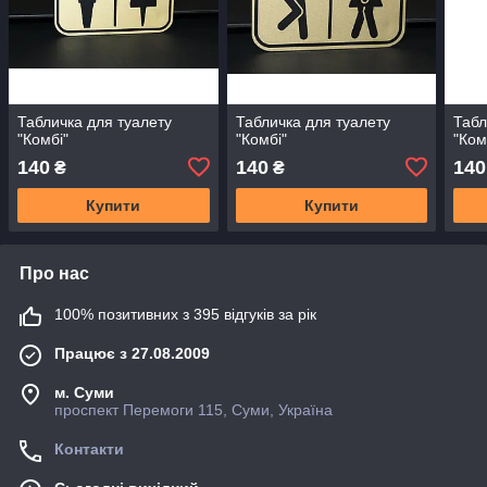
Табличка для туалету
Табличка для туалету
Табл
"Комбі"
"Комбі"
"Ком
140
140
140
₴
₴
Купити
Купити
Про нас
100% позитивних з 395 відгуків за рік
Працює з 27.08.2009
м. Суми
проспект Перемоги 115, Суми, Україна
Контакти