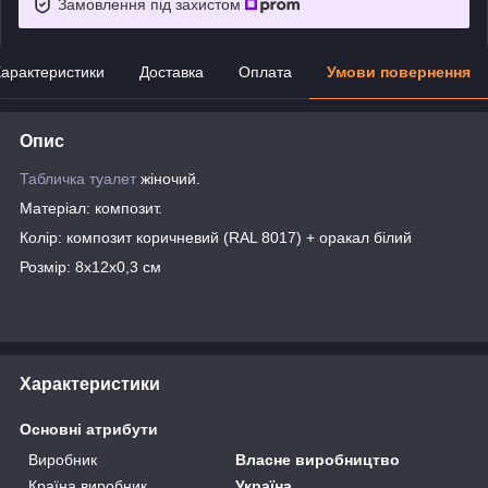
Замовлення під захистом
арактеристики
Доставка
Оплата
Умови повернення
Опис
Табличка туалет
жіночий.
Матеріал: композит.
Колір: композит коричневий (RAL 8017) + оракал білий
Розмір: 8х12х0,3 см
Характеристики
Основні атрибути
Виробник
Власне виробництво
Країна виробник
Україна