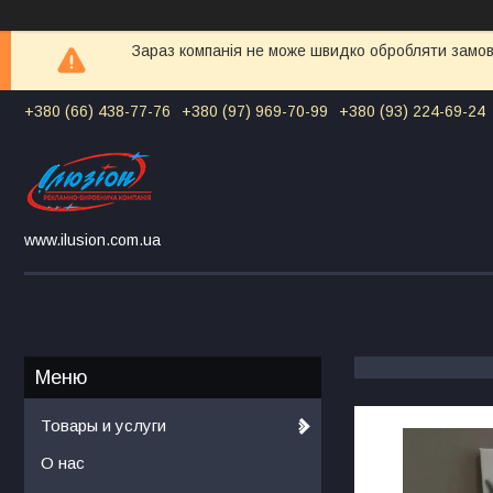
Зараз компанія не може швидко обробляти замовл
+380 (66) 438-77-76
+380 (97) 969-70-99
+380 (93) 224-69-24
www.ilusion.com.ua
Товары и услуги
О нас