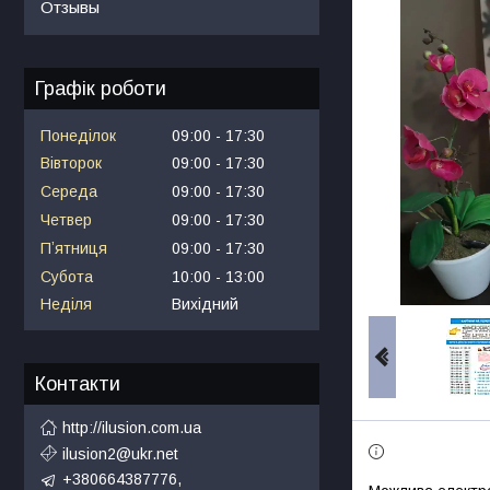
Отзывы
Графік роботи
Понеділок
09:00
17:30
Вівторок
09:00
17:30
Середа
09:00
17:30
Четвер
09:00
17:30
Пʼятниця
09:00
17:30
Субота
10:00
13:00
Неділя
Вихідний
Контакти
http://ilusion.com.ua
ilusion2@ukr.net
+380664387776,