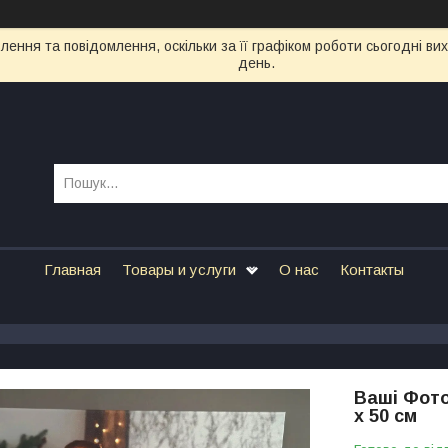
ення та повідомлення, оскільки за її графіком роботи сьогодні в
день.
Главная
Товары и услуги
О нас
Контакты
Ваші Фото
х 50 см