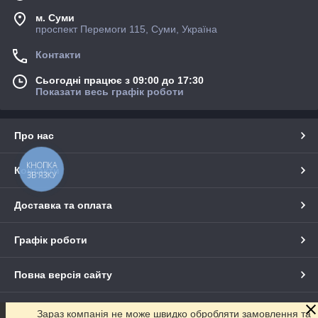
м. Суми
проспект Перемоги 115, Суми, Україна
Контакти
Сьогодні працює з 09:00 до 17:30
Показати весь графік роботи
Про нас
КНОПКА
Контакти
ЗВ'ЯЗКУ
Доставка та оплата
Графік роботи
Повна версія сайту
Сайт створено на маркетплейсі
Prom.ua
Зараз компанія не може швидко обробляти замовлення та