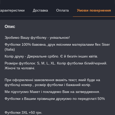
арактеристики
Доставка
Оплата
Умови повернення
Опис
Зробимо Вашу футболку - унікальною!
Футболки 100% бавовна, друк якісними матеріалами flex Siser
(Italia)
Колір друку - Дзеркальне срібло. Є й безліч інших квітів.
Розміри футболок: S, M, L, XL. Колір футболки білий/чорний.
Жіночі та чоловічі.
При оформленні замовлення вкажіть текст, який буде на
футболці номер., розмір футболки і бажаний колір.
Ми підготуємо Макет і покладемо Вам на затвердження.
Футболки з Вашим прізвищем друкуємо по передплаті 50%
Футболки 3XL +50 грн.