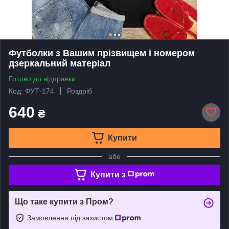
Футболки з Вашим прізвищем і номером
дзеркальний матеріал
Готово до відправки
Код: ФУТ-174
Роздріб
640
₴
Купити
або
Купити з
Що таке купити з Пром?
Замовлення під захистом