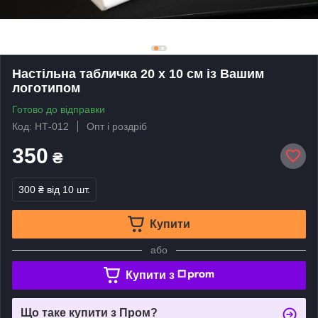
Настільна табличка 20 х 10 см із Вашим
логотипом
Готово до відправки
Код: НТ-012
Опт і роздріб
350
₴
300 ₴
від 10 шт.
Купити
або
Купити з
Що таке купити з Пром?