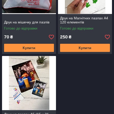
Друк на Магнітних пазлах А4
Друк на мішечку для пазлів
120 елементів
Готово до відправки
Готово до відправки
70
250
₴
₴
Купити
Купити