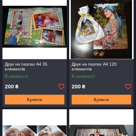
Друк на пазлах А4 35
Друк на пазлах А4 120
елементів
елементів
В наявності
В наявності
200
200
₴
₴
Купити
Купити