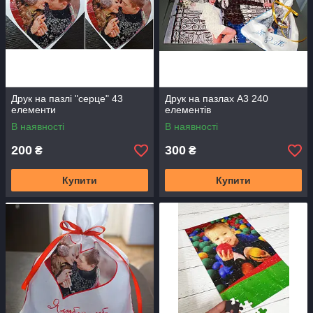
Друк на пазлі "серце" 43
Друк на пазлах А3 240
елементи
елементів
В наявності
В наявності
200
300
₴
₴
Купити
Купити