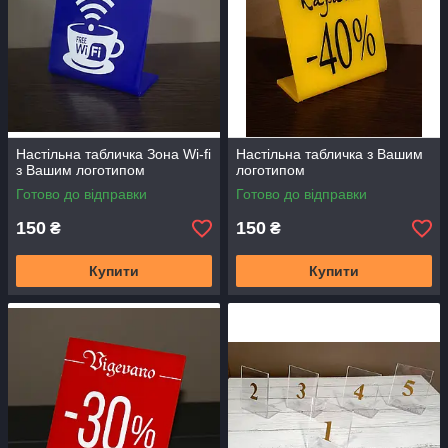
Настільна табличка Зона Wi-fi
Настільна табличка з Вашим
з Вашим логотипом
логотипом
Готово до відправки
Готово до відправки
150
150
₴
₴
Купити
Купити