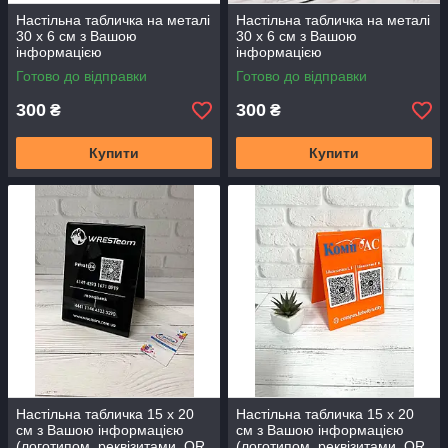
Настільна табличка на металі
Настільна табличка на металі
30 х 6 см з Вашою
30 х 6 см з Вашою
інформацією
інформацією
Готово до відправки
Готово до відправки
300
300
₴
₴
Купити
Купити
Настільна табличка 15 х 20
Настільна табличка 15 х 20
см з Вашою інформацією
см з Вашою інформацією
(логотипом, реквізитами, QR
(логотипом, реквізитами, QR