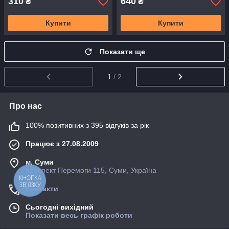
310
640
₴
₴
Купити
Купити
Показати ще
1
/ 2
Про нас
100% позитивних з 395 відгуків за рік
Працює з 27.08.2009
м. Суми
проспект Перемоги 115, Суми, Україна
КНОПКА
ЗВ'ЯЗКУ
Контакти
Сьогодні вихідний
Показати весь графік роботи