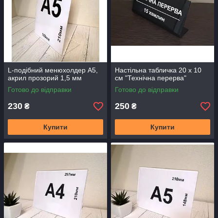
L-подібний менюхолдер А5,
Настільна табличка 20 х 10
акрил прозорий 1,5 мм
см "Технічна перерва"
Готово до відправки
Готово до відправки
230
250
₴
₴
Купити
Купити