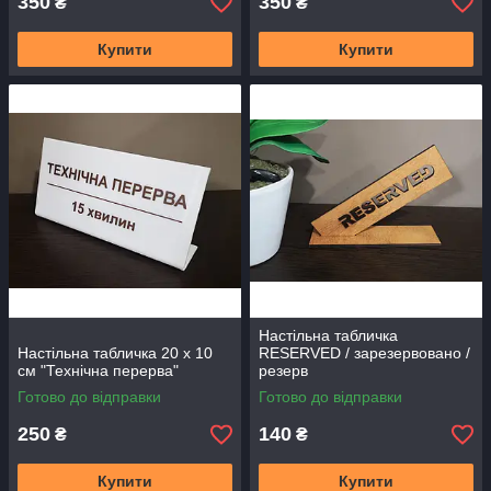
350
350
₴
₴
Купити
Купити
Настільна табличка
Настільна табличка 20 х 10
RESERVED / зарезервовано /
см "Технічна перерва"
резерв
Готово до відправки
Готово до відправки
250
140
₴
₴
Купити
Купити