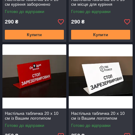
см куріння заборонено
см місце для куріння
Готово до відправки
Готово до відправки
290
290
₴
₴
Купити
Купити
Настільна табличка 20 х 10
Настільна табличка 20 х 10
см із Вашим логотипом
см із Вашим логотипом
Готово до відправки
Готово до відправки