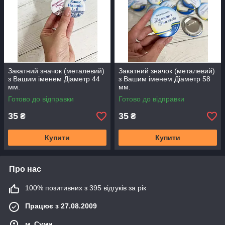
Закатний значок (металевий)
Закатний значок (металевий)
з Вашим іменем Діаметр 44
з Вашим іменем Діаметр 58
мм.
мм.
Готово до відправки
Готово до відправки
35
35
₴
₴
Купити
Купити
Про нас
100% позитивних з 395 відгуків за рік
Працює з 27.08.2009
м. Суми