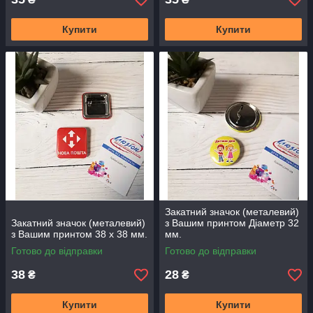
Купити
Купити
Закатний значок (металевий)
Закатний значок (металевий)
з Вашим принтом Діаметр 32
з Вашим принтом 38 х 38 мм.
мм.
Готово до відправки
Готово до відправки
38
28
₴
₴
Купити
Купити