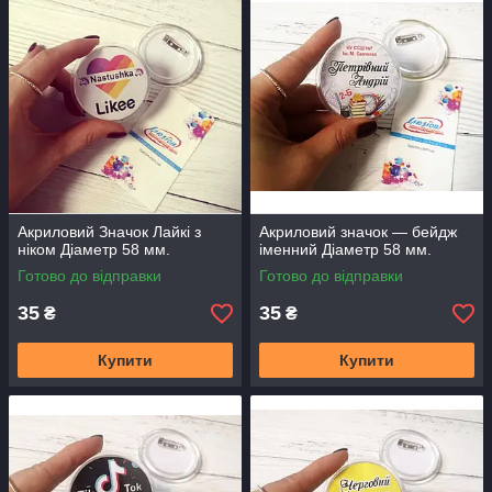
– Шкільні значки,
– Значки випускників
Акриловий Значок Лайкі з
Акриловий значок — бейдж
ніком Діаметр 58 мм.
іменний Діаметр 58 мм.
Готово до відправки
Готово до відправки
35
35
₴
₴
Купити
Купити