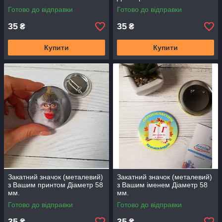
Готово до відправки
Готово до відправки
35
35
₴
₴
Купити
Купити
Закатний значок (металевий)
Закатний значок (металевий)
з Вашим принтом Діаметр 58
з Вашим іменем Діаметр 58
мм.
мм.
Готово до відправки
Готово до відправки
35
35
₴
₴