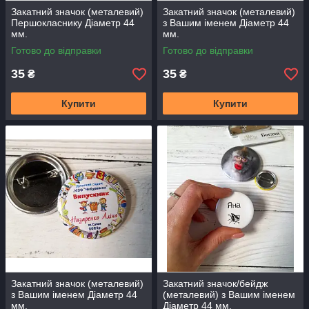
Закатний значок (металевий)
Закатний значок (металевий)
Першокласнику Діаметр 44
з Вашим іменем Діаметр 44
мм.
мм.
Готово до відправки
Готово до відправки
35
35
₴
₴
Купити
Купити
Закатний значок (металевий)
Закатний значок/бейдж
з Вашим іменем Діаметр 44
(металевий) з Вашим іменем
мм.
Діаметр 44 мм.