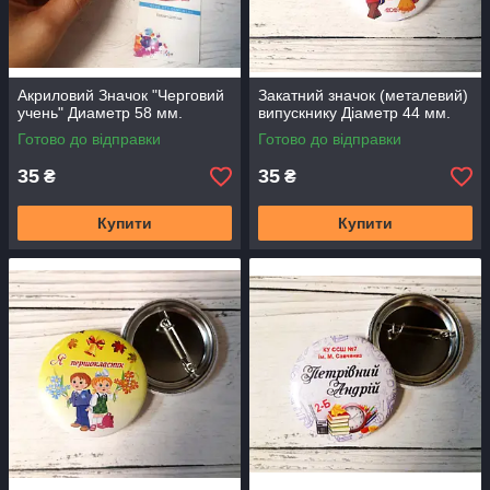
Акриловий Значок "Черговий
Закатний значок (металевий)
учень" Диаметр 58 мм.
випускнику Діаметр 44 мм.
Готово до відправки
Готово до відправки
35
35
₴
₴
Купити
Купити