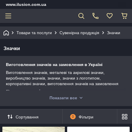
www.ilusion.com.ua
Товари та послуги
Сувенірна продукція
Значки
Значки
Виготовлення значків на замовлення в Україні
Виготовлення значків, металеві та акрилові значки,
виробництво значків, значки, значки з логотипом,
корпоративні значки, виготовлення значків на замовлення
Види значків по призначенню:
Показати все
– Корпоративні значки
– Клубні значки
Сортування
0
Фільтри
– Ювілейні значки
– Спортивні значки,