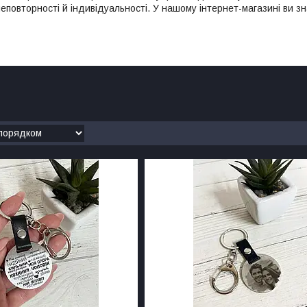
еповторності й індивідуальності. У нашому інтернет-магазині ви з