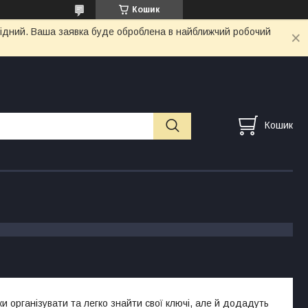
Кошик
ихідний. Ваша заявка буде оброблена в найближчий робочий
Кошик
ки організувати та легко знайти свої ключі, але й додадуть