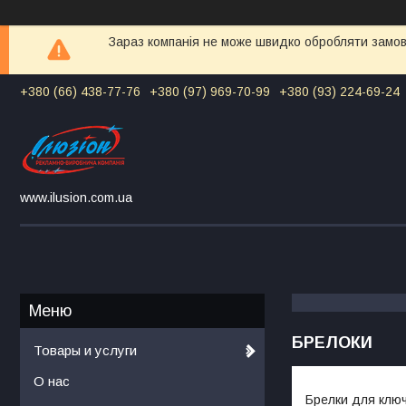
Зараз компанія не може швидко обробляти замовл
+380 (66) 438-77-76
+380 (97) 969-70-99
+380 (93) 224-69-24
www.ilusion.com.ua
БРЕЛОКИ
Товары и услуги
О нас
Брелки для ключі