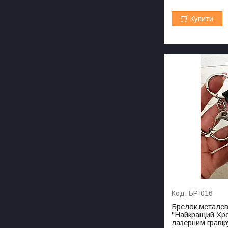
Купити
БР-016
Брелок метале
"Найкращий Хрещ
лазерним граві