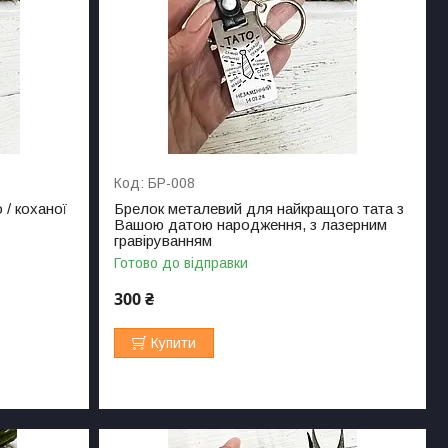
БР-008
 / коханої
Брелок металевий для найкращого тата з
Вашою датою народження, з лазерним
гравіруванням
Готово до відправки
300 ₴
Купити