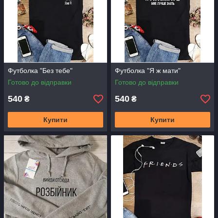
Футболка "Без тебе"
Футболка "Я ж мати"
Готово до відправки
Готово до відправки
540
540
₴
₴
Купити
Купити