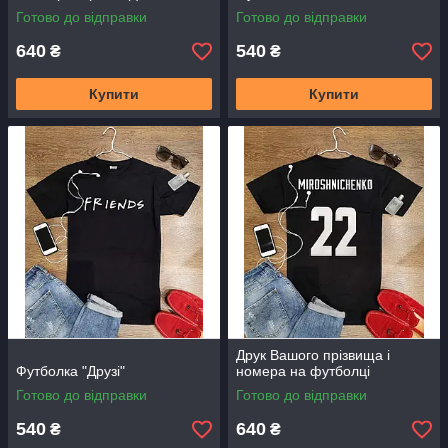
Готово до відправки
Готово до відправки
640
540
₴
₴
Купити
Купити
Друк Вашого прізвища і
Футболка "Друзі"
номера на футболці
Готово до відправки
Готово до відправки
540
640
₴
₴