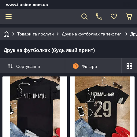
www.ilusion.com.ua
Товари та послуги
Друк на футболках та текстилі
Дру
Друк на футболках (будь який принт)
Сортування
0
Фільтри