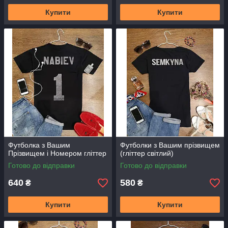
Купити
Купити
Футболка з Вашим
Футболки з Вашим прізвищем
Прізвищем і Номером гліттер
(гліттер світлий)
Готово до відправки
Готово до відправки
640
580
₴
₴
Купити
Купити